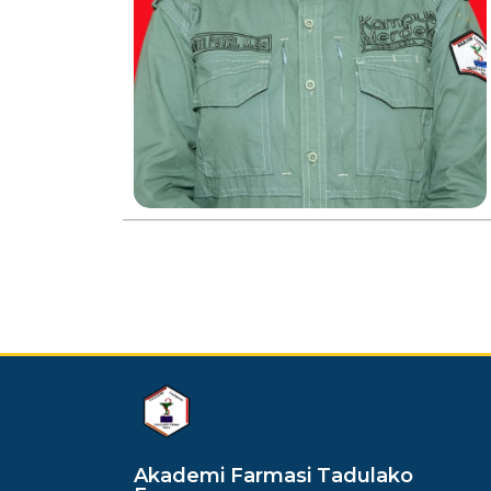
dibuat oleh rrdigital.id
Akademi Farmasi Tadulako