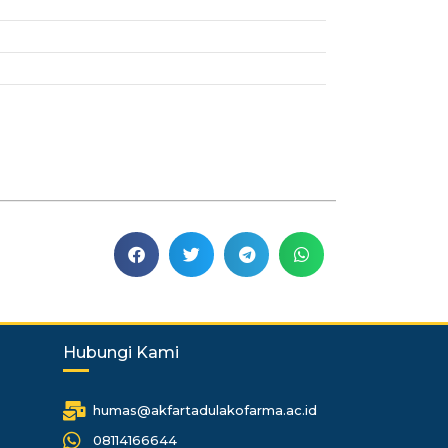
Hubungi Kami
humas@akfartadulakofarma.ac.id
08114166644