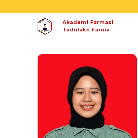
Akademi Farmasi
Tadulako Farma