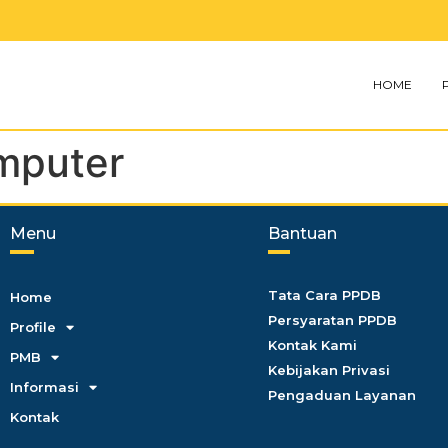
HOME
mputer
Menu
Bantuan
Tata Cara PPDB
Home
Persyaratan PPDB
Profile
Kontak Kami
PMB
Kebijakan Privasi
Informasi
Pengaduan Layanan
Kontak