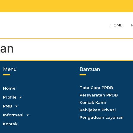
HOME
ran
Menu
Bantuan
Tata Cara PPDB
Home
Persyaratan PPDB
Profile
Kontak Kami
PMB
Kebijakan Privasi
Informasi
Pengaduan Layanan
Kontak