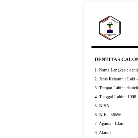
DENTITAS CALON
1. Nama Lengkap : danie
2. Jenis Kelamin : Laki 
3. Tempat Lahir : daniel
4. Tanggal Lahir : 1998
5. NISN : -
6. NIK : 56556
7. Agama : Islam
8. Alamat :