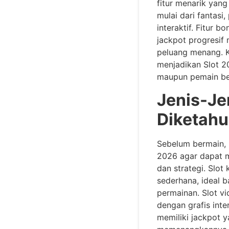
fitur menarik yan
mulai dari fantasi
interaktif. Fitur b
jackpot progresif
peluang menang. 
menjadikan Slot 20
maupun pemain be
Jenis-Je
Diketahu
Sebelum bermain, 
2026 agar dapat m
dan strategi. Slot
sederhana, ideal 
permainan. Slot v
dengan grafis inte
memiliki jackpot 