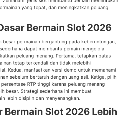
Memahami jenis slot membantu pemain menentukan
 permainan yang tepat, dan meningkatkan peluang
 Dasar Bermain Slot 2026
n besar permainan bergantung pada keberuntungan,
i sederhana dapat membantu pemain mengelola
katkan peluang menang. Pertama, tetapkan batas
inan tetap terkendali dan tidak melebihi
ial. Kedua, manfaatkan versi demo untuk memahami
an sebelum bertaruh dengan uang asli. Ketiga, pilih
persentase RTP tinggi karena peluang menang
ih besar. Strategi sederhana ini membuat
n lebih disiplin dan menyenangkan.
r Bermain Slot 2026 Lebih