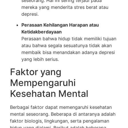
seseorang. Hal ini sering terjadi pada
mereka yang menderita stres berat atau
depresi.
Perasaan Kehilangan Harapan atau
Ketidakberdayaan
Perasaan bahwa hidup tidak memiliki tujuan
atau bahwa segala sesuatunya tidak akan
membaik bisa menandakan adanya depresi
yang lebih serius.
Faktor yang
Mempengaruhi
Kesehatan Mental
Berbagai faktor dapat memengaruhi kesehatan
mental seseorang. Beberapa di antaranya adalah
faktor biologis, lingkungan, serta pengalaman
hidup yang dialami. Berikut adalah beberapa