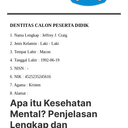
DENTITAS CALON PESERTA DIDIK
1. Nama Lengkap : Jeffrey J. Craig
2. Jenis Kelamin : Laki - Laki
3. Tempat Lahir : Macon
4. Tanggal Lahir : 1992-06-19
5. NISN : -
6. NIK : 4525235245616
7. Agama : Kristen
8. Alamat :
Apa itu Kesehatan
Mental? Penjelasan
Lengkap dan