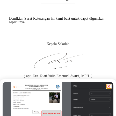
Demikian Surat Keterangan ini kami buat untuk dapat digunakan
seperlunya.
Kepala Sekolah
( apt. Dra. Riati Yulia Emanuel Awusi, MPH. )
Orang Tua / Wali*