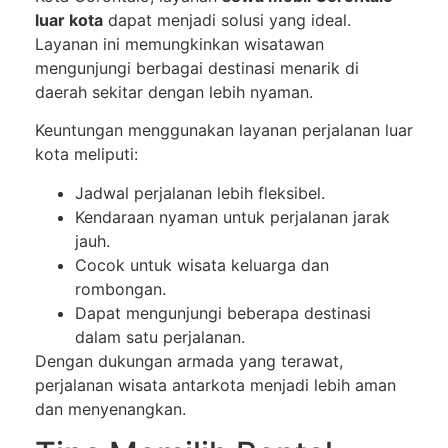
luar kota
dapat menjadi solusi yang ideal.
Layanan ini memungkinkan wisatawan
mengunjungi berbagai destinasi menarik di
daerah sekitar dengan lebih nyaman.
Keuntungan menggunakan layanan perjalanan luar
kota meliputi:
Jadwal perjalanan lebih fleksibel.
Kendaraan nyaman untuk perjalanan jarak
jauh.
Cocok untuk wisata keluarga dan
rombongan.
Dapat mengunjungi beberapa destinasi
dalam satu perjalanan.
Dengan dukungan armada yang terawat,
perjalanan wisata antarkota menjadi lebih aman
dan menyenangkan.