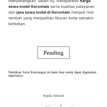
menyenangkan. Selain itu, transparansi
harga
sewa mobil Gorontalo
serta kualitas pelayanan
dari
jasa sewa mobil di Gorontalo
menjadi nilai
tambah yang menjadikan liburan Anda semakin
berkesan.
Pending
Demikian Surat Keterangan ini kami buat untuk dapat digunakan
seperlunya.
Kepala Sekolah