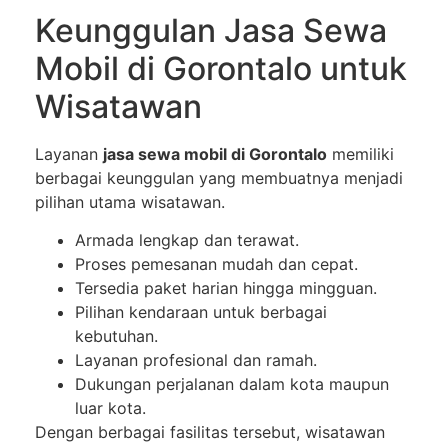
Keunggulan Jasa Sewa
Mobil di Gorontalo untuk
Wisatawan
Layanan
jasa sewa mobil di Gorontalo
memiliki
berbagai keunggulan yang membuatnya menjadi
pilihan utama wisatawan.
Armada lengkap dan terawat.
Proses pemesanan mudah dan cepat.
Tersedia paket harian hingga mingguan.
Pilihan kendaraan untuk berbagai
kebutuhan.
Layanan profesional dan ramah.
Dukungan perjalanan dalam kota maupun
luar kota.
Dengan berbagai fasilitas tersebut, wisatawan