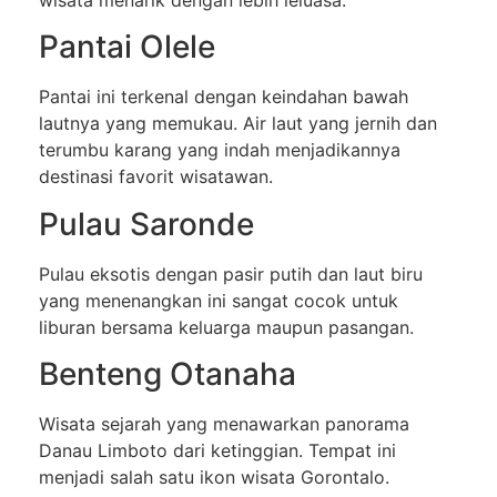
Pantai Olele
Pantai ini terkenal dengan keindahan bawah
lautnya yang memukau. Air laut yang jernih dan
terumbu karang yang indah menjadikannya
destinasi favorit wisatawan.
Pulau Saronde
Pulau eksotis dengan pasir putih dan laut biru
yang menenangkan ini sangat cocok untuk
liburan bersama keluarga maupun pasangan.
Benteng Otanaha
Wisata sejarah yang menawarkan panorama
Danau Limboto dari ketinggian. Tempat ini
menjadi salah satu ikon wisata Gorontalo.