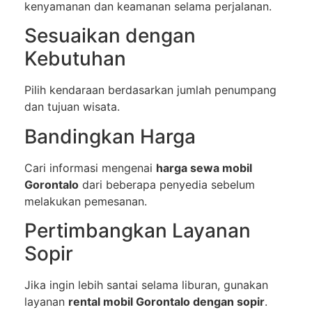
kenyamanan dan keamanan selama perjalanan.
Sesuaikan dengan
Kebutuhan
Pilih kendaraan berdasarkan jumlah penumpang
dan tujuan wisata.
Bandingkan Harga
Cari informasi mengenai
harga sewa mobil
Gorontalo
dari beberapa penyedia sebelum
melakukan pemesanan.
Pertimbangkan Layanan
Sopir
Jika ingin lebih santai selama liburan, gunakan
layanan
rental mobil Gorontalo dengan sopir
.