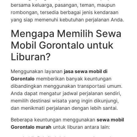
bersama keluarga, pasangan, teman, maupun
rombongan, tersedia berbagai jenis kendaraan
yang siap memenuhi kebutuhan perjalanan Anda.
Mengapa Memilih Sewa
Mobil Gorontalo untuk
Liburan?
Menggunakan layanan
jasa sewa mobil di
Gorontalo
memberikan banyak keuntungan
dibandingkan menggunakan transportasi umum.
Anda dapat mengatur jadwal perjalanan sendiri,
memilih destinasi wisata yang ingin dikunjungi,
dan menikmati perjalanan dengan lebih santai.
Beberapa keuntungan menggunakan
sewa mobil
Gorontalo murah
untuk liburan antara lain: