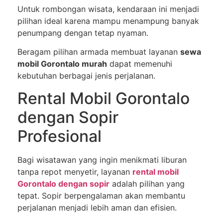
Untuk rombongan wisata, kendaraan ini menjadi
pilihan ideal karena mampu menampung banyak
penumpang dengan tetap nyaman.
Beragam pilihan armada membuat layanan
sewa
mobil Gorontalo murah
dapat memenuhi
kebutuhan berbagai jenis perjalanan.
Rental Mobil Gorontalo
dengan Sopir
Profesional
Bagi wisatawan yang ingin menikmati liburan
tanpa repot menyetir, layanan
rental mobil
Gorontalo dengan sopir
adalah pilihan yang
tepat. Sopir berpengalaman akan membantu
perjalanan menjadi lebih aman dan efisien.