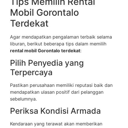
Tips Memilih Rental
Mobil Gorontalo
Terdekat
Agar mendapatkan pengalaman terbaik selama
liburan, berikut beberapa tips dalam memilih
rental mobil Gorontalo terdekat
:
Pilih Penyedia yang
Terpercaya
Pastikan perusahaan memiliki reputasi baik dan
mendapatkan ulasan positif dari pelanggan
sebelumnya.
Periksa Kondisi Armada
Kendaraan yang terawat akan memberikan