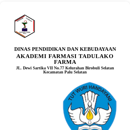
DINAS PENDIDIKAN DAN KEBUDAYAAN
AKADEMI FARMASI TADULAKO
FARMA
JL. Dewi Sartika VII No.77 Kelurahan Birobuli Selatan
Kecamatan Palu Selatan