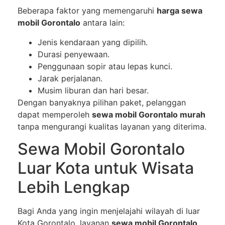
Beberapa faktor yang memengaruhi
harga sewa
mobil Gorontalo
antara lain:
Jenis kendaraan yang dipilih.
Durasi penyewaan.
Penggunaan sopir atau lepas kunci.
Jarak perjalanan.
Musim liburan dan hari besar.
Dengan banyaknya pilihan paket, pelanggan
dapat memperoleh
sewa mobil Gorontalo murah
tanpa mengurangi kualitas layanan yang diterima.
Sewa Mobil Gorontalo
Luar Kota untuk Wisata
Lebih Lengkap
Bagi Anda yang ingin menjelajahi wilayah di luar
Kota Gorontalo, layanan
sewa mobil Gorontalo