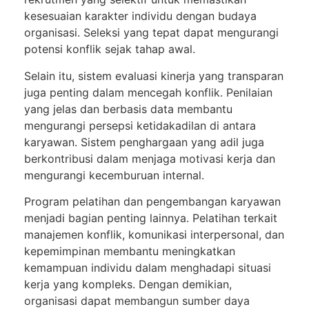
kesesuaian karakter individu dengan budaya
organisasi. Seleksi yang tepat dapat mengurangi
potensi konflik sejak tahap awal.
Selain itu, sistem evaluasi kinerja yang transparan
juga penting dalam mencegah konflik. Penilaian
yang jelas dan berbasis data membantu
mengurangi persepsi ketidakadilan di antara
karyawan. Sistem penghargaan yang adil juga
berkontribusi dalam menjaga motivasi kerja dan
mengurangi kecemburuan internal.
Program pelatihan dan pengembangan karyawan
menjadi bagian penting lainnya. Pelatihan terkait
manajemen konflik, komunikasi interpersonal, dan
kepemimpinan membantu meningkatkan
kemampuan individu dalam menghadapi situasi
kerja yang kompleks. Dengan demikian,
organisasi dapat membangun sumber daya