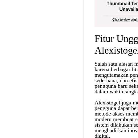
Fitur Ung
Alexistoge
Salah satu alasan 
karena berbagai fit
mengutamakan peng
sederhana, dan efis
pengguna baru sek
dalam waktu singka
Alexistogel juga me
pengguna dapat ber
metode akses membe
modern membuat se
sistem dilakukan s
menghadirkan inov
digital.