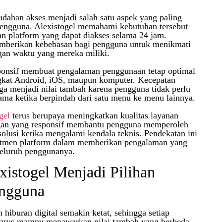
mudahan akses menjadi salah satu aspek yang paling
pengguna. Alexistogel memahami kebutuhan tersebut
 platform yang dapat diakses selama 24 jam.
memberikan kebebasan bagi pengguna untuk menikmati
gan waktu yang mereka miliki.
ponsif membuat pengalaman penggunaan tetap optimal
ngkat Android, iOS, maupun komputer. Kecepatan
ga menjadi nilai tambah karena pengguna tidak perlu
ama ketika berpindah dari satu menu ke menu lainnya.
gel
terus berupaya meningkatkan kualitas layanan
an yang responsif membantu pengguna memperoleh
olusi ketika mengalami kendala teknis. Pendekatan ini
tmen platform dalam memberikan pengalaman yang
seluruh penggunanya.
xistogel Menjadi Pilihan
ngguna
 hiburan digital semakin ketat, sehingga setiap
harus mampu menawarkan nilai tambah yang berbeda.