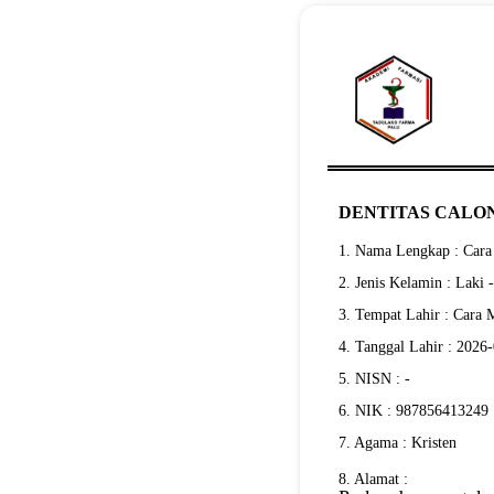
DENTITAS CALON
1. Nama Lengkap : Car
2. Jenis Kelamin : Laki 
3. Tempat Lahir : Cara
4. Tanggal Lahir : 2026
5. NISN : -
6. NIK : 987856413249
7. Agama : Kristen
8. Alamat :