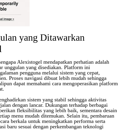
gulan yang Ditawarkan
l
mengapa Alexistogel mendapatkan perhatian adalah
ur unggulan yang disediakan. Platform ini
alaman pengguna melalui sistem yang cepat,
ien. Proses navigasi dibuat lebih mudah sehingga
alipun dapat memahami cara mengoperasikan platform
t.
nghadirkan sistem yang stabil sehingga aktivitas
jalan dengan lancar. Dukungan terhadap berbagai
rikan fleksibilitas yang lebih baik, sementara desain
tiap menu mudah ditemukan. Selain itu, pembaruan
ecara berkala untuk meningkatkan performa serta
asi baru sesuai dengan perkembangan teknologi