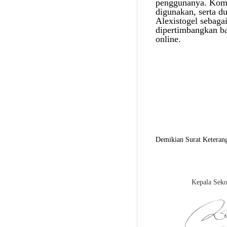
penggunanya. Kombi
digunakan, serta d
Alexistogel sebagai
dipertimbangkan b
online.
Demikian Surat Keterang
Kepala Seko