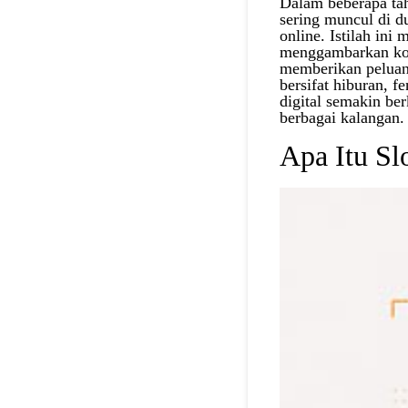
Dalam beberapa tah
sering muncul di d
online. Istilah ini
menggambarkan ko
memberikan pelua
bersifat hiburan, 
digital semakin be
berbagai kalangan.
Apa Itu S