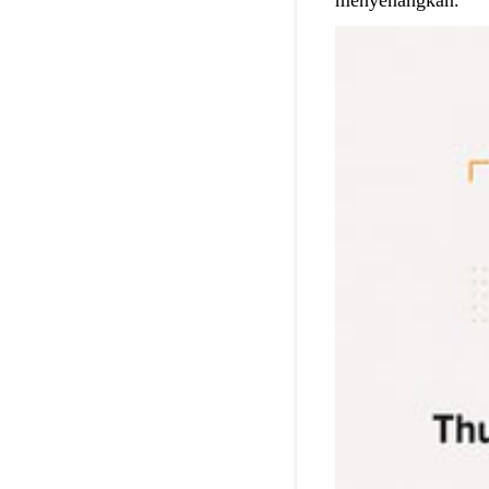
menyenangkan.