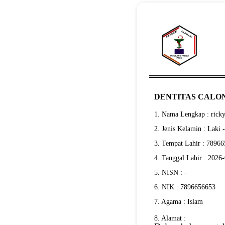
DENTITAS CALON
1. Nama Lengkap : ricky
2. Jenis Kelamin : Laki 
3. Tempat Lahir : 7896
4. Tanggal Lahir : 2026
5. NISN : -
6. NIK : 7896656653
7. Agama : Islam
8. Alamat :