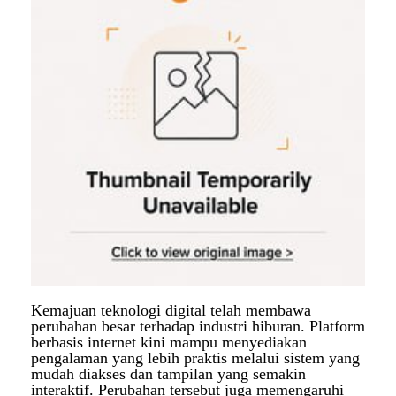
Kemajuan teknologi digital telah membawa
perubahan besar terhadap industri hiburan. Platform
berbasis internet kini mampu menyediakan
pengalaman yang lebih praktis melalui sistem yang
mudah diakses dan tampilan yang semakin
interaktif. Perubahan tersebut juga memengaruhi