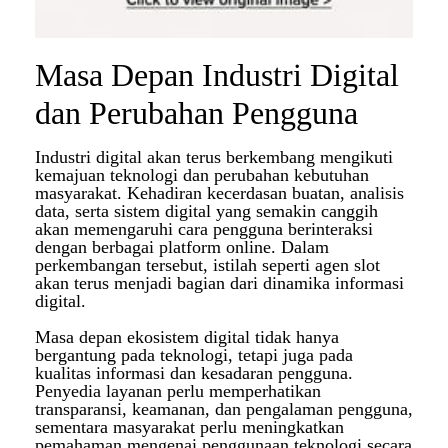
Masa Depan Industri Digital
dan Perubahan Pengguna
Industri digital akan terus berkembang mengikuti
kemajuan teknologi dan perubahan kebutuhan
masyarakat. Kehadiran kecerdasan buatan, analisis
data, serta sistem digital yang semakin canggih
akan memengaruhi cara pengguna berinteraksi
dengan berbagai platform online. Dalam
perkembangan tersebut, istilah seperti agen slot
akan terus menjadi bagian dari dinamika informasi
digital.
Masa depan ekosistem digital tidak hanya
bergantung pada teknologi, tetapi juga pada
kualitas informasi dan kesadaran pengguna.
Penyedia layanan perlu memperhatikan
transparansi, keamanan, dan pengalaman pengguna,
sementara masyarakat perlu meningkatkan
pemahaman mengenai penggunaan teknologi secara