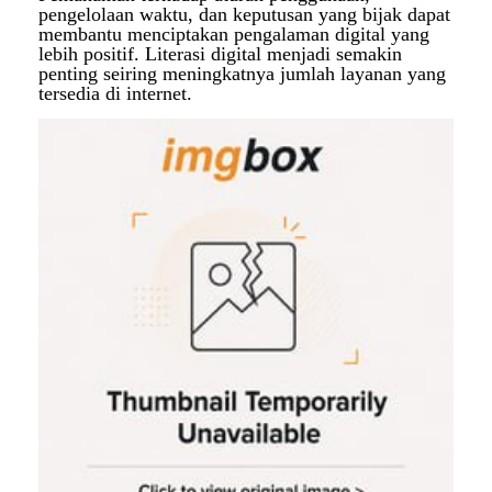
pengelolaan waktu, dan keputusan yang bijak dapat
membantu menciptakan pengalaman digital yang
lebih positif. Literasi digital menjadi semakin
penting seiring meningkatnya jumlah layanan yang
tersedia di internet.