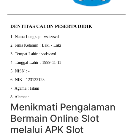
DENTITAS CALON PESERTA DIDIK
1. Nama Lengkap : vsdsvsvd
2. Jenis Kelamin : Laki - Laki
3. Tempat Lahir : vsdsvsvd
4. Tanggal Lahir : 1999-11-11
5. NISN : -
6. NIK : 123123123
7. Agama : Islam
8. Alamat :
Menikmati Pengalaman
Bermain Online Slot
melalui APK Slot