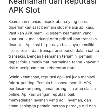
Keamanan dan Reputasi
APK Slot
Keamanan menjadi aspek utama yang harus
diperhatikan saat bermain slot melalui aplikasi.
Pastikan APK memiliki sistem keamanan yang
kuat untuk melindungi data pribadi dan transaksi
finansial. Aplikasi terpercaya biasanya memiliki
lisensi resmi dan transparansi penuh dalam setiap
transaksi. Dengan keamanan terjamin, pemain
dapat fokus menikmati permainan tanpa khawatir
risiko penipuan atau kebocoran data.
Selain keamanan, reputasi aplikasi juga menjadi
faktor penting. Pemain biasanya memilih APK
berdasarkan pengalaman orang lain atau ulasan
online. Aplikasi dengan reputasi baik
menyediakan layanan yang adil, nyaman, dan
aman sehingga pemain merasa percaya diri dan