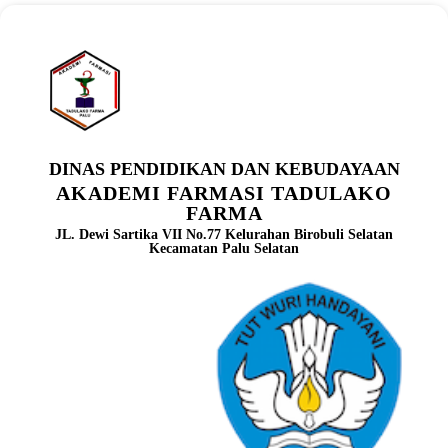
DINAS PENDIDIKAN DAN KEBUDAYAAN
AKADEMI FARMASI TADULAKO
FARMA
JL. Dewi Sartika VII No.77 Kelurahan Birobuli Selatan
Kecamatan Palu Selatan