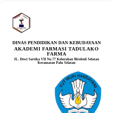
DINAS PENDIDIKAN DAN KEBUDAYAAN
AKADEMI FARMASI TADULAKO
FARMA
JL. Dewi Sartika VII No.77 Kelurahan Birobuli Selatan
Kecamatan Palu Selatan