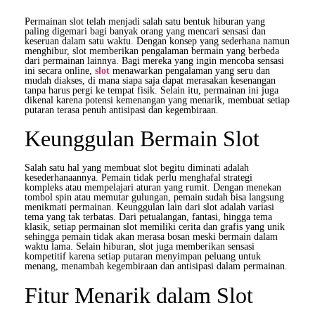
Permainan slot telah menjadi salah satu bentuk hiburan yang
paling digemari bagi banyak orang yang mencari sensasi dan
keseruan dalam satu waktu. Dengan konsep yang sederhana namun
menghibur, slot memberikan pengalaman bermain yang berbeda
dari permainan lainnya. Bagi mereka yang ingin mencoba sensasi
ini secara online,
slot
menawarkan pengalaman yang seru dan
mudah diakses, di mana siapa saja dapat merasakan kesenangan
tanpa harus pergi ke tempat fisik. Selain itu, permainan ini juga
dikenal karena potensi kemenangan yang menarik, membuat setiap
putaran terasa penuh antisipasi dan kegembiraan.
Keunggulan Bermain Slot
Salah satu hal yang membuat slot begitu diminati adalah
kesederhanaannya. Pemain tidak perlu menghafal strategi
kompleks atau mempelajari aturan yang rumit. Dengan menekan
tombol spin atau memutar gulungan, pemain sudah bisa langsung
menikmati permainan. Keunggulan lain dari slot adalah variasi
tema yang tak terbatas. Dari petualangan, fantasi, hingga tema
klasik, setiap permainan slot memiliki cerita dan grafis yang unik
sehingga pemain tidak akan merasa bosan meski bermain dalam
waktu lama. Selain hiburan, slot juga memberikan sensasi
kompetitif karena setiap putaran menyimpan peluang untuk
menang, menambah kegembiraan dan antisipasi dalam permainan.
Fitur Menarik dalam Slot