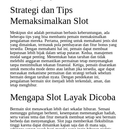
Strategi dan Tips
Memaksimalkan Slot
Meskipun slot adalah permainan berbasis keberuntungan, ada
beberapa tips yang bisa membantu pemain memaksimalkan
pengalaman mereka. Pertama, penting untuk memahami jenis slot
yang dimainkan, termasuk pola pembayaran dan fitur bonus yang
tersedia. Dengan memahami hal ini, pemain dapat membuat
keputusan lebih bijak dalam setiap putaran. Kedua, manajemen
modal sangat penting. Menentukan batas taruhan dan tidak
melebihi anggaran memastikan permainan tetap menyenangkan
tanpa menimbulkan tekanan finansial. Ketiga, pemain disarankan
untuk mencoba mode demo atau latihan jika tersedia, agar dapat
merasakan mekanisme permainan dan strategi terbaik sebelum
bermain dengan taruhan nyata. Dengan pendekatan ini,
pengalaman bermain slot menjadi lebih terkendali, aman, dan
tetap menghibur.
Mengapa Slot Layak Dicoba
Bermain slot menawarkan lebih dari sekadar hiburan. Sensasi
menunggu gulungan berhenti, kesempatan memenangkan hadiah,
serta variasi tema dan fitur menarik membuat setiap sesi bermain
berbeda dan menyenangkan. Slot juga memberikan fleksibilitas
tinggi karena dapat dimainkan kapan saja dan di mana saja,