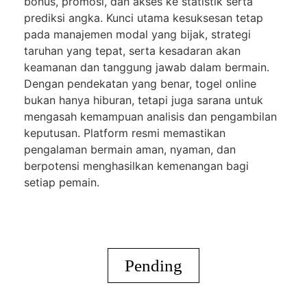
bonus, promosi, dan akses ke statistik serta
prediksi angka. Kunci utama kesuksesan tetap
pada manajemen modal yang bijak, strategi
taruhan yang tepat, serta kesadaran akan
keamanan dan tanggung jawab dalam bermain.
Dengan pendekatan yang benar, togel online
bukan hanya hiburan, tetapi juga sarana untuk
mengasah kemampuan analisis dan pengambilan
keputusan. Platform resmi memastikan
pengalaman bermain aman, nyaman, dan
berpotensi menghasilkan kemenangan bagi
setiap pemain.
Pending