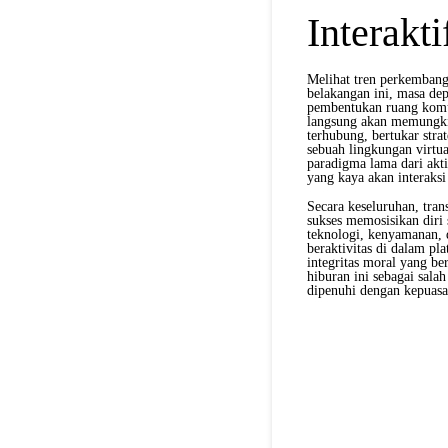
Interakti
Melihat tren perkembang
belakangan ini, masa dep
pembentukan ruang komuna
langsung akan memungkin
terhubung, bertukar str
sebuah lingkungan virtua
paradigma lama dari akt
yang kaya akan interaksi
Secara keseluruhan, tran
sukses memosisikan diri
teknologi, kenyamanan, 
beraktivitas di dalam pl
integritas moral yang be
hiburan ini sebagai sala
dipenuhi dengan kepuasan