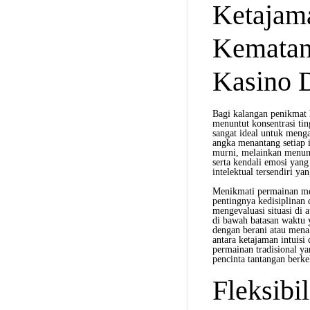
Ketajama
Kematan
Kasino D
Bagi kalangan penikmat 
menuntut konsentrasi ti
sangat ideal untuk menga
angka menantang setiap 
murni, melainkan menun
serta kendali emosi yan
intelektual tersendiri y
Menikmati permainan mej
pentingnya kedisiplinan
mengevaluasi situasi di 
di bawah batasan waktu y
dengan berani atau mena
antara ketajaman intuisi
permainan tradisional ya
pencinta tantangan berke
Fleksibil