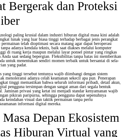
t Bergerak dan Proteksi
Siber
knologi paling krusial dalam industri hiburan digital masa kini adalah
angkat lunak yang luar biasa tinggi terhadap berbagai jenis perangkat
o permainan telah dioptimasi secara matang agar dapat beroperasi
tanpa adanya kendala teknis, baik saat diakses melalui komputer
inggi di ruang kerja maupun melalui layar ponsel pintar yang ringkas
Anda saat sedang bepergian. Fleksibilitas tanpa batas ini memberikan
da untuk menentukan sendiri momen terbaik untuk bersantai di sela-
rian yang padat.
yang tinggi tersebut tentunya wajib diimbangi dengan sistem
idak menoleransi adanya celah keamanan sekecil apa pun. Penerapan
ingkat tinggi memastikan bahwa seluruh informasi pribadi, detail akun,
digital pengguna tersimpan dengan sangat aman dari segala bentuk
l. Jaminan privasi yang ketat ini menjadi standar kenyamanan wajib
gan pikiran paripurna, sehingga pengguna dapat sepenuhnya
da keindahan visual dan taktik permainan tanpa perlu
eamanan informasi digital mereka.
 Masa Depan Ekosistem
s Hiburan Virtual yang