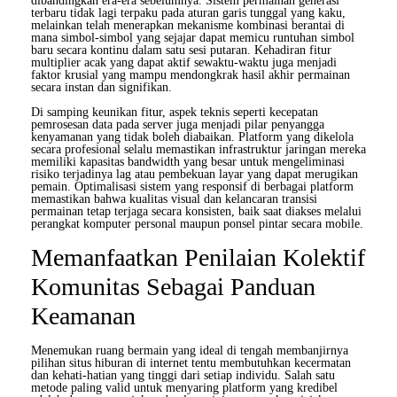
dibandingkan era-era sebelumnya. Sistem permainan generasi
terbaru tidak lagi terpaku pada aturan garis tunggal yang kaku,
melainkan telah menerapkan mekanisme kombinasi berantai di
mana simbol-simbol yang sejajar dapat memicu runtuhan simbol
baru secara kontinu dalam satu sesi putaran. Kehadiran fitur
multiplier acak yang dapat aktif sewaktu-waktu juga menjadi
faktor krusial yang mampu mendongkrak hasil akhir permainan
secara instan dan signifikan.
Di samping keunikan fitur, aspek teknis seperti kecepatan
pemrosesan data pada server juga menjadi pilar penyangga
kenyamanan yang tidak boleh diabaikan. Platform yang dikelola
secara profesional selalu memastikan infrastruktur jaringan mereka
memiliki kapasitas bandwidth yang besar untuk mengeliminasi
risiko terjadinya lag atau pembekuan layar yang dapat merugikan
pemain. Optimalisasi sistem yang responsif di berbagai platform
memastikan bahwa kualitas visual dan kelancaran transisi
permainan tetap terjaga secara konsisten, baik saat diakses melalui
perangkat komputer personal maupun ponsel pintar secara mobile.
Memanfaatkan Penilaian Kolektif
Komunitas Sebagai Panduan
Keamanan
Menemukan ruang bermain yang ideal di tengah membanjirnya
pilihan situs hiburan di internet tentu membutuhkan kecermatan
dan kehati-hatian yang tinggi dari setiap individu. Salah satu
metode paling valid untuk menyaring platform yang kredibel