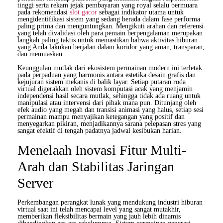
tinggi serta rekam jejak pembayaran yang royal selalu bermuara
pada rekomendasi
slot gacor
sebagai indikator utama untuk
mengidentifikasi sistem yang sedang berada dalam fase performa
paling prima dan menguntungkan. Mengikuti arahan dan referensi
yang telah divalidasi oleh para pemain berpengalaman merupakan
langkah paling taktis untuk memastikan bahwa aktivitas hiburan
yang Anda lakukan berjalan dalam koridor yang aman, transparan,
dan memuaskan.
Keunggulan mutlak dari ekosistem permainan modern ini terletak
pada perpaduan yang harmonis antara estetika desain grafis dan
kejujuran sistem mekanis di balik layar. Setiap putaran roda
virtual digerakkan oleh sistem komputasi acak yang menjamin
independensi hasil secara mutlak, sehingga tidak ada ruang untuk
manipulasi atau intervensi dari pihak mana pun. Ditunjang oleh
efek audio yang megah dan transisi animasi yang halus, setiap sesi
permainan mampu menyajikan ketegangan yang positif dan
menyegarkan pikiran, menjadikannya sarana pelepasan stres yang
sangat efektif di tengah padatnya jadwal kesibukan harian.
Menelaah Inovasi Fitur Multi-
Arah dan Stabilitas Jaringan
Server
Perkembangan perangkat lunak yang mendukung industri hiburan
virtual saat ini telah mencapai level yang sangat mutakhir,
memberikan fleksibilitas bermain yang jauh lebih dinamis