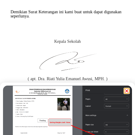
Demikian Surat Keterangan ini kami buat untuk dapat digunakan
seperlunya.
Kepala Sekolah
( apt. Dra. Riati Yulia Emanuel Awusi, MPH. )
Orang Tua / Wali*
( SDFDSFDD )