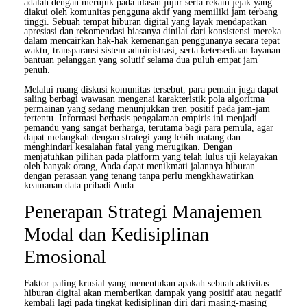
adalah dengan merujuk pada ulasan jujur serta rekam jejak yang
diakui oleh komunitas pengguna aktif yang memiliki jam terbang
tinggi. Sebuah tempat hiburan digital yang layak mendapatkan
apresiasi dan rekomendasi biasanya dinilai dari konsistensi mereka
dalam mencairkan hak-hak kemenangan penggunanya secara tepat
waktu, transparansi sistem administrasi, serta ketersediaan layanan
bantuan pelanggan yang solutif selama dua puluh empat jam
penuh.
Melalui ruang diskusi komunitas tersebut, para pemain juga dapat
saling berbagi wawasan mengenai karakteristik pola algoritma
permainan yang sedang menunjukkan tren positif pada jam-jam
tertentu. Informasi berbasis pengalaman empiris ini menjadi
pemandu yang sangat berharga, terutama bagi para pemula, agar
dapat melangkah dengan strategi yang lebih matang dan
menghindari kesalahan fatal yang merugikan. Dengan
menjatuhkan pilihan pada platform yang telah lulus uji kelayakan
oleh banyak orang, Anda dapat menikmati jalannya hiburan
dengan perasaan yang tenang tanpa perlu mengkhawatirkan
keamanan data pribadi Anda.
Penerapan Strategi Manajemen
Modal dan Kedisiplinan
Emosional
Faktor paling krusial yang menentukan apakah sebuah aktivitas
hiburan digital akan memberikan dampak yang positif atau negatif
kembali lagi pada tingkat kedisiplinan diri dari masing-masing