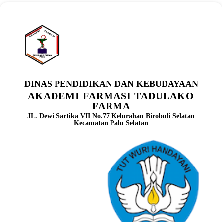
DINAS PENDIDIKAN DAN KEBUDAYAAN
AKADEMI FARMASI TADULAKO
FARMA
JL. Dewi Sartika VII No.77 Kelurahan Birobuli Selatan
Kecamatan Palu Selatan