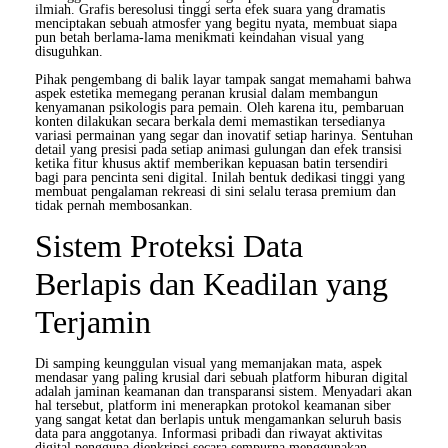
ilmiah. Grafis beresolusi tinggi serta efek suara yang dramatis
menciptakan sebuah atmosfer yang begitu nyata, membuat siapa
pun betah berlama-lama menikmati keindahan visual yang
disuguhkan.
Pihak pengembang di balik layar tampak sangat memahami bahwa
aspek estetika memegang peranan krusial dalam membangun
kenyamanan psikologis para pemain. Oleh karena itu, pembaruan
konten dilakukan secara berkala demi memastikan tersedianya
variasi permainan yang segar dan inovatif setiap harinya. Sentuhan
detail yang presisi pada setiap animasi gulungan dan efek transisi
ketika fitur khusus aktif memberikan kepuasan batin tersendiri
bagi para pencinta seni digital. Inilah bentuk dedikasi tinggi yang
membuat pengalaman rekreasi di sini selalu terasa premium dan
tidak pernah membosankan.
Sistem Proteksi Data
Berlapis dan Keadilan yang
Terjamin
Di samping keunggulan visual yang memanjakan mata, aspek
mendasar yang paling krusial dari sebuah platform hiburan digital
adalah jaminan keamanan dan transparansi sistem. Menyadari akan
hal tersebut, platform ini menerapkan protokol keamanan siber
yang sangat ketat dan berlapis untuk mengamankan seluruh basis
data para anggotanya. Informasi pribadi dan riwayat aktivitas
digital pengguna dienkripsi secara sempurna menggunakan