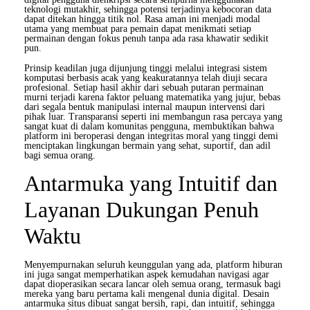
teknologi mutakhir, sehingga potensi terjadinya kebocoran data
dapat ditekan hingga titik nol. Rasa aman ini menjadi modal
utama yang membuat para pemain dapat menikmati setiap
permainan dengan fokus penuh tanpa ada rasa khawatir sedikit
pun.
Prinsip keadilan juga dijunjung tinggi melalui integrasi sistem
komputasi berbasis acak yang keakuratannya telah diuji secara
profesional. Setiap hasil akhir dari sebuah putaran permainan
murni terjadi karena faktor peluang matematika yang jujur, bebas
dari segala bentuk manipulasi internal maupun intervensi dari
pihak luar. Transparansi seperti ini membangun rasa percaya yang
sangat kuat di dalam komunitas pengguna, membuktikan bahwa
platform ini beroperasi dengan integritas moral yang tinggi demi
menciptakan lingkungan bermain yang sehat, suportif, dan adil
bagi semua orang.
Antarmuka yang Intuitif dan
Layanan Dukungan Penuh
Waktu
Menyempurnakan seluruh keunggulan yang ada, platform hiburan
ini juga sangat memperhatikan aspek kemudahan navigasi agar
dapat dioperasikan secara lancar oleh semua orang, termasuk bagi
mereka yang baru pertama kali mengenal dunia digital. Desain
antarmuka situs dibuat sangat bersih, rapi, dan intuitif, sehingga