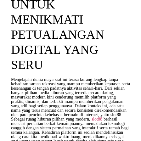
UNTUK
MENIKMATI
PETUALANGAN
DIGITAL YANG
SERU
Menjelajahi dunia maya saat ini terasa kurang lengkap tanpa
kehadiran sarana rekreasi yang mampu memberikan kepuasan serta
kesenangan di tengah padatnya aktivitas sehari-hari. Dari sekian
banyak pilihan media hiburan yang tersedia secara daring,
masyarakat modern kini cenderung memilih platform yang
praktis, dinamis, dan terbukti mampu memberikan pengalaman
yang adil bagi setiap penggunanya. Dalam konteks ini, ada satu
nama yang terus mencuat dan secara konsisten direkomendasikan
oleh para pencinta kebebasan bermain di internet, yaitu slot88.
Sebagai ruang hiburan pilihan yang modern,
slot88
berhasil
mencuri perhatian berkat kemampuannya memadukan teknologi
canggih dengan sistem permainan yang interaktif serta ramah bagi
semua kalangan. Kehadiran platform ini seolah mendefinisikan
ulang cara kita menikmati waktu luang, menjadikannya sebagai