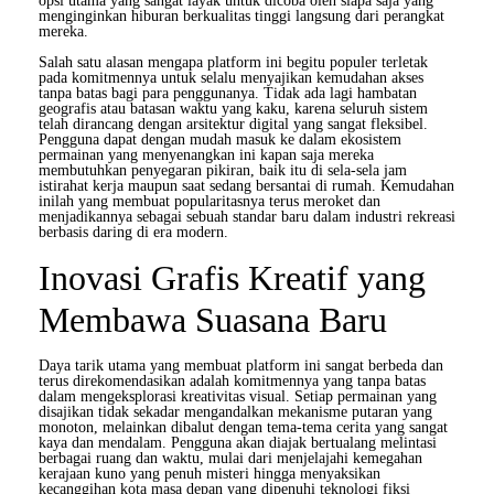
opsi utama yang sangat layak untuk dicoba oleh siapa saja yang
menginginkan hiburan berkualitas tinggi langsung dari perangkat
mereka.
Salah satu alasan mengapa platform ini begitu populer terletak
pada komitmennya untuk selalu menyajikan kemudahan akses
tanpa batas bagi para penggunanya. Tidak ada lagi hambatan
geografis atau batasan waktu yang kaku, karena seluruh sistem
telah dirancang dengan arsitektur digital yang sangat fleksibel.
Pengguna dapat dengan mudah masuk ke dalam ekosistem
permainan yang menyenangkan ini kapan saja mereka
membutuhkan penyegaran pikiran, baik itu di sela-sela jam
istirahat kerja maupun saat sedang bersantai di rumah. Kemudahan
inilah yang membuat popularitasnya terus meroket dan
menjadikannya sebagai sebuah standar baru dalam industri rekreasi
berbasis daring di era modern.
Inovasi Grafis Kreatif yang
Membawa Suasana Baru
Daya tarik utama yang membuat platform ini sangat berbeda dan
terus direkomendasikan adalah komitmennya yang tanpa batas
dalam mengeksplorasi kreativitas visual. Setiap permainan yang
disajikan tidak sekadar mengandalkan mekanisme putaran yang
monoton, melainkan dibalut dengan tema-tema cerita yang sangat
kaya dan mendalam. Pengguna akan diajak bertualang melintasi
berbagai ruang dan waktu, mulai dari menjelajahi kemegahan
kerajaan kuno yang penuh misteri hingga menyaksikan
kecanggihan kota masa depan yang dipenuhi teknologi fiksi