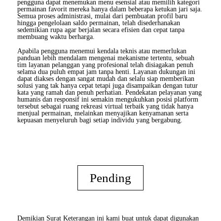
pengguna dapat menemukan menu esensial atau memilih kategori
permainan favorit mereka hanya dalam beberapa ketukan jari saja.
Semua proses administrasi, mulai dari pembuatan profil baru
hingga pengelolaan saldo permainan, telah disederhanakan
sedemikian rupa agar berjalan secara efisien dan cepat tanpa
membuang waktu berharga.
Apabila pengguna menemui kendala teknis atau memerlukan
panduan lebih mendalam mengenai mekanisme tertentu, sebuah
tim layanan pelanggan yang profesional telah disiagakan penuh
selama dua puluh empat jam tanpa henti. Layanan dukungan ini
dapat diakses dengan sangat mudah dan selalu siap memberikan
solusi yang tak hanya cepat tetapi juga disampaikan dengan tutur
kata yang ramah dan penuh perhatian. Pendekatan pelayanan yang
humanis dan responsif ini semakin mengukuhkan posisi platform
tersebut sebagai ruang rekreasi virtual terbaik yang tidak hanya
menjual permainan, melainkan menyajikan kenyamanan serta
kepuasan menyeluruh bagi setiap individu yang bergabung.
Pending
Demikian Surat Keterangan ini kami buat untuk dapat digunakan